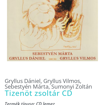
Gryllus Dániel
,
Gryllus Vilmos
,
Sebestyén Márta
,
Sumonyi Zoltán
Tizenöt zsoltár CD
Termék típusa:
CD lemez