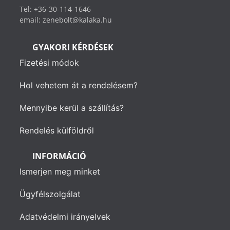
Tel: +36-30-114-1646
email: zenebolt@kalaka.hu
GYAKORI KÉRDÉSEK
Fizetési módok
Hol vehetem át a rendelésem?
Mennyibe kerül a szállítás?
Rendelés külföldről
INFORMÁCIÓ
Ismerjen meg minket
Ügyfélszolgálat
Adatvédelmi irányelvek