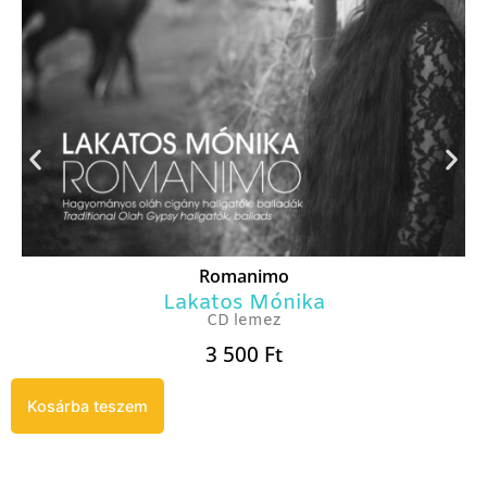
Romanimo
Lakatos Mónika
CD lemez
3 500
Ft
Kosárba teszem