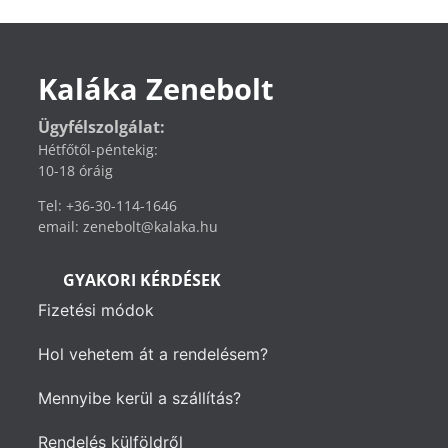
Kaláka Zenebolt
Ügyfélszolgálat:
Hétfőtől-péntekig:
10-18 óráig
Tel: +36-30-114-1646
email: zenebolt@kalaka.hu
GYAKORI KÉRDÉSEK
Fizetési módok
Hol vehetem át a rendelésem?
Mennyibe kerül a szállítás?
Rendelés külföldről