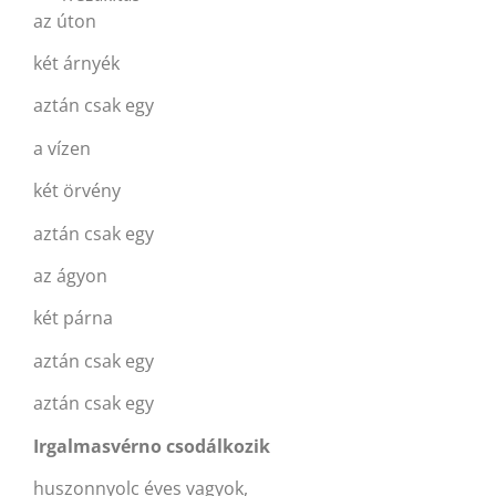
az úton
két árnyék
aztán csak egy
a vízen
két örvény
aztán csak egy
az ágyon
két párna
aztán csak egy
aztán csak egy
Irgalmasvérno csodálkozik
huszonnyolc éves vagyok,