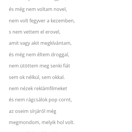
és még nem voltam novel,
nem volt fegyver a kezemben,
s nem vettem el erovel,
amit vagy akit megkívántam,
és még nem éltem droggal,
nem ütöttem meg senki fiát
sem ok nélkül, sem okkal.
nem nézek reklámfilmeket
és nem rágcsálok pop cornt,
az oseim sírjáról még
megmondom, melyik hol volt.