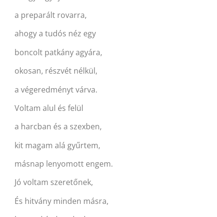
a preparált rovarra,
ahogy a tudós néz egy
boncolt patkány agyára,
okosan, részvét nélkül,
a végeredményt várva.
Voltam alul és felül
a harcban és a szexben,
kit magam alá gyűrtem,
másnap lenyomott engem.
Jó voltam szeretőnek,
És hitvány minden másra,