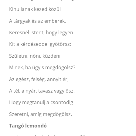
Kihullanak kezed közül
A tárgyak és az emberek.
Keresnél Istent, hogy legyen
Kit a kérdéseddel gyötörsz:
Születni, nőni, küzdeni
Minek, ha úgyis megdögölsz?
Az egész, felség, annyit ér,
A tél, a nyár, tavasz vagy ősz,
Hogy megtanulj a csontodig
Szeretni, amíg megdögölsz.
Tangó lemondó