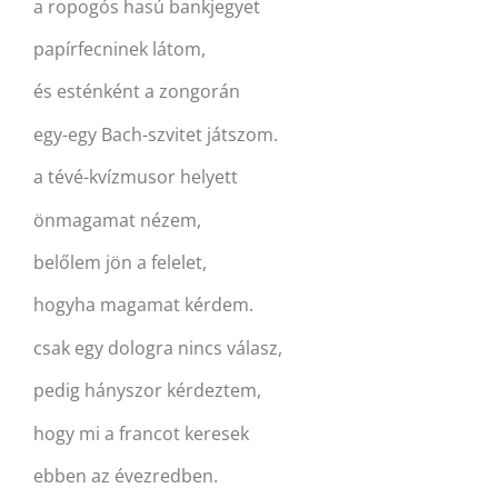
a ropogós hasú bankjegyet
papírfecninek látom,
és esténként a zongorán
egy-egy Bach-szvitet játszom.
a tévé-kvízmusor helyett
önmagamat nézem,
belőlem jön a felelet,
hogyha magamat kérdem.
csak egy dologra nincs válasz,
pedig hányszor kérdeztem,
hogy mi a francot keresek
ebben az évezredben.