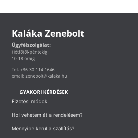
Kaláka Zenebolt
Ügyfélszolgálat:
Hétfőtől-péntekig:
10-18 óráig
Tel: +36-30-114-1646
email: zenebolt@kalaka.hu
GYAKORI KÉRDÉSEK
Fizetési módok
Hol vehetem át a rendelésem?
Mennyibe kerül a szállítás?