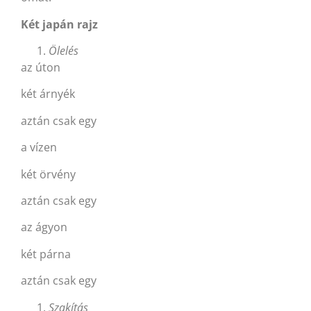
Két japán rajz
Ölelés
az úton
két árnyék
aztán csak egy
a vízen
két örvény
aztán csak egy
az ágyon
két párna
aztán csak egy
Szakítás