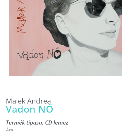
Malek Andrea
Vadon NŐ
Termék típusa:
CD lemez