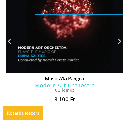
Music A’la Pangea
Modern Art Orchestra
CD lemez
3 100
Ft
Kosárba teszem