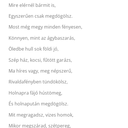
Mire elérnél bármit is,
Egyszerűen csak megdögölsz.
Most még megy minden fényesen,
Könnyen, mint az ágybaszarás,
Öledbe hull sok földi jó,
Szép ház, kocsi, fűtött garázs,
Ma híres vagy, meg népszerű,
Rivaldafényben tündökölsz,
Holnapra fájó hústömeg,
És holnapután megdögölsz.
Mit megragadsz, vizes homok,
Mikor megszárad, szétpereg,