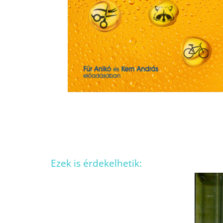
Ezek is érdekelhetik: