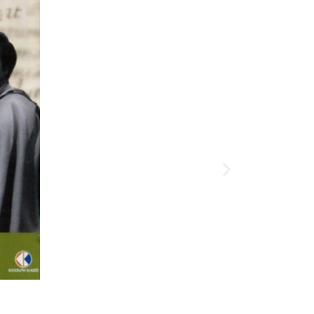
Kosárba te