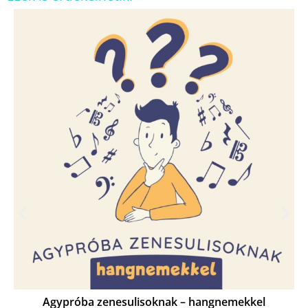
Agypróba zenesulisoknak – hangnemekkel