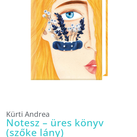
Kürti Andrea
Notesz – üres könyv
(szőke lány)