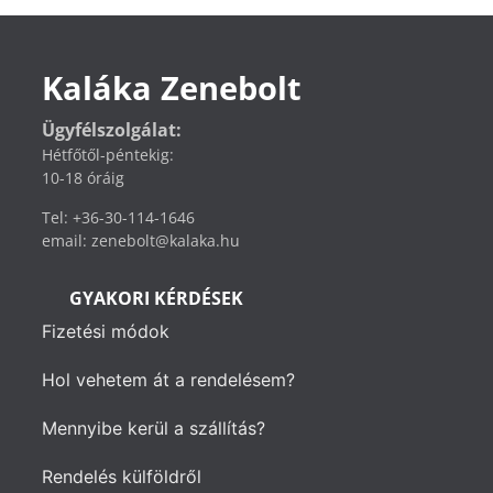
Kaláka Zenebolt
Ügyfélszolgálat:
Hétfőtől-péntekig:
10-18 óráig
Tel: +36-30-114-1646
email: zenebolt@kalaka.hu
GYAKORI KÉRDÉSEK
Fizetési módok
Hol vehetem át a rendelésem?
Mennyibe kerül a szállítás?
Rendelés külföldről