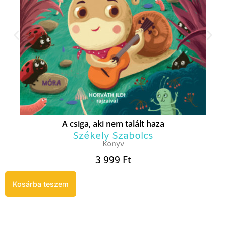
A csiga, aki nem talált haza
Székely Szabolcs
Könyv
3 999
Ft
Kosárba teszem