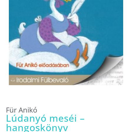
Für Anikó
Lúdanyó meséi –
hangoskönyv