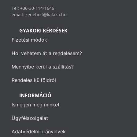
Tel: +36-30-114-1646
email: zenebolt@kalaka.hu
GYAKORI KÉRDÉSEK
Fizetési módok
Hol vehetem át a rendelésem?
Mennyibe kerül a szállítás?
Rendelés külföldről
INFORMÁCIÓ
Ismerjen meg minket
Ügyfélszolgálat
Adatvédelmi irányelvek