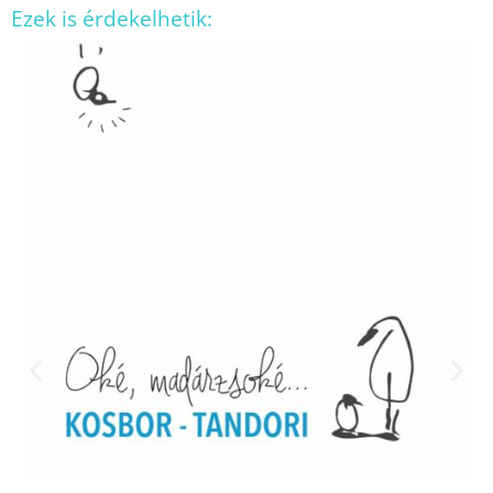
Ezek is érdekelhetik: