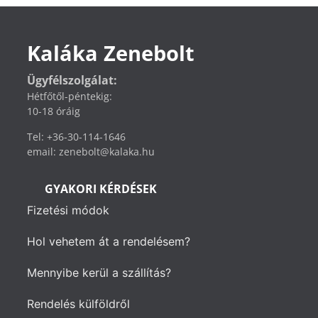
Kaláka Zenebolt
Ügyfélszolgálat:
Hétfőtől-péntekig:
10-18 óráig
Tel: +36-30-114-1646
email: zenebolt@kalaka.hu
GYAKORI KÉRDÉSEK
Fizetési módok
Hol vehetem át a rendelésem?
Mennyibe kerül a szállítás?
Rendelés külföldről