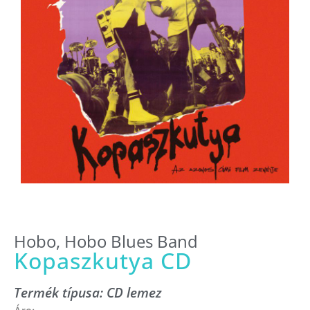
Hobo
,
Hobo Blues Band
Kopaszkutya CD
Termék típusa:
CD lemez