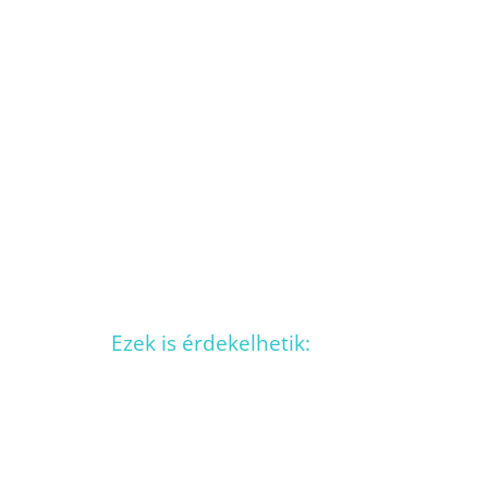
Ezek is érdekelhetik: