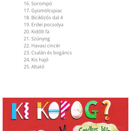
16. Sorompó
17. Gyümölcspiac
18. Biciklizős dal 4
19. Erdei pocsolya
20. Kidőlt fa
21. Szúnyog
22. Havasi cincér
23. Csalán és bogáncs
24. Kis hajó
25. Altató