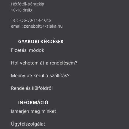
Hétfőtől-péntekig:
10-18 óráig
Tel: +36-30-114-1646
email: zenebolt@kalaka.hu
GYAKORI KÉRDÉSEK
Fizetési módok
Hol vehetem át a rendelésem?
Mennyibe kerül a szállítás?
Rendelés külföldről
INFORMÁCIÓ
Ismerjen meg minket
Ügyfélszolgálat