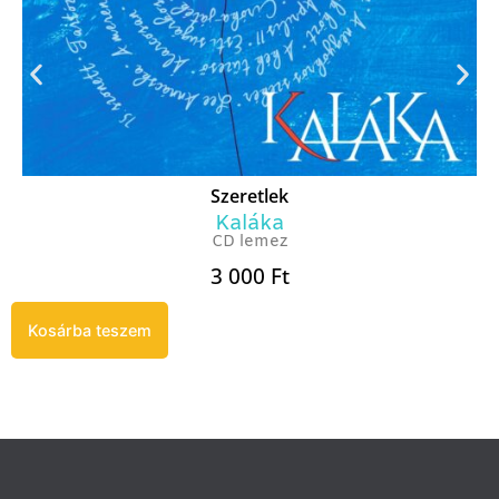
Szeretlek
Kaláka
CD lemez
3 000
Ft
Kosárba teszem