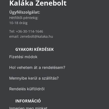
Kaláka Zenebolt
Ügyfélszolgálat:
Hétfőtől-péntekig:
10-18 óráig
Tel: +36-30-114-1646
email: zenebolt@kalaka.hu
GYAKORI KÉRDÉSEK
Fizetési módok
Hol vehetem át a rendelésem?
Mennyibe kerül a szállítás?
Rendelés külföldről
INFORMÁCIÓ
Ismerjen meg minket