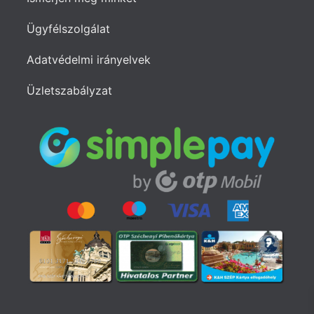
Ügyfélszolgálat
Adatvédelmi irányelvek
Üzletszabályzat